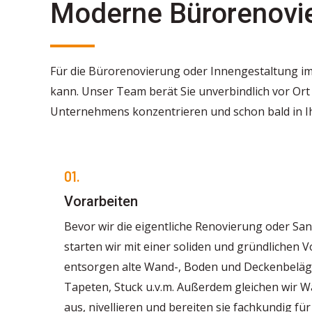
Moderne Bürorenovi
Für die Bürorenovierung oder Innengestaltung im
kann. Unser Team berät Sie unverbindlich vor Or
Unternehmens konzentrieren und schon bald in I
01.
Vorarbeiten
Bevor wir die eigentliche Renovierung oder Sa
starten wir mit einer soliden und gründlichen V
entsorgen alte Wand-, Boden und Deckenbeläge 
Tapeten, Stuck u.v.m. Außerdem gleichen wir 
aus, nivellieren und bereiten sie fachkundig fü