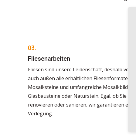
03.
Fliesenarbeiten
Fliesen sind unsere Leidenschaft, deshalb verl
auch außen alle erhältlichen Fliesenformate: gr
Mosaiksteine und umfangreiche Mosaikbilder, 
Glasbausteine oder Naturstein. Egal, ob Sie ne
renovieren oder sanieren, wir garantieren ein
Verlegung.