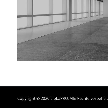
Copyright © 2026 LipkaPRO. Alle Rechte vorbehalt