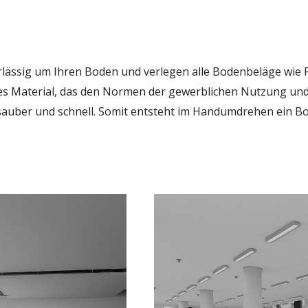
lässig um Ihren Boden und verlegen alle Bodenbeläge wie F
s Material, das den Normen der gewerblichen Nutzung und I
 sauber und schnell. Somit entsteht im Handumdrehen ein 