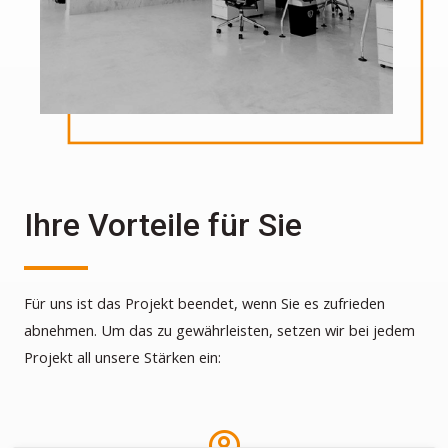
Ihre Vorteile für Sie
Für uns ist das Projekt beendet, wenn Sie es zufrieden
abnehmen. Um das zu gewährleisten, setzen wir bei jedem
Projekt all unsere Stärken ein: