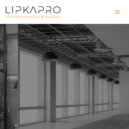
Geschäftskunden –
zuverlässiger Partner
für Ihr Raumprojekt
Mehr Infos